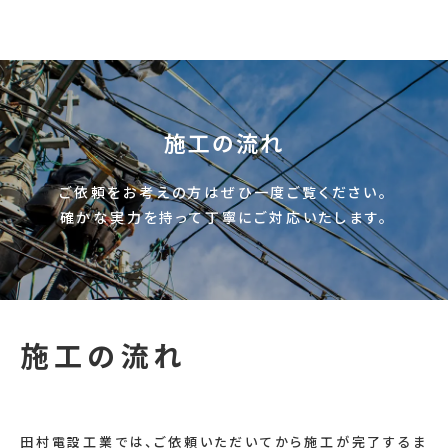
有限会社田村電設工業
施工の流れ
ご依頼をお考えの方はぜひ一度ご覧ください。
確かな実力を持って丁寧にご対応いたします。
施工の流れ
田村電設工業では、ご依頼いただいてから施工が完了するま